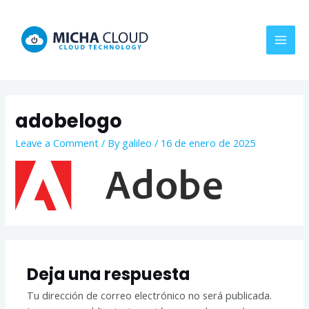
Skip
MAI
to
MEN
content
adobelogo
Leave a Comment
/ By
galileo
/
16 de enero de 2025
Deja una respuesta
Tu dirección de correo electrónico no será publicada.