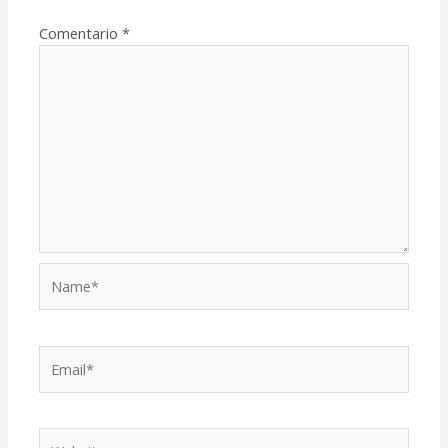
Comentario
*
Name*
Email*
Website