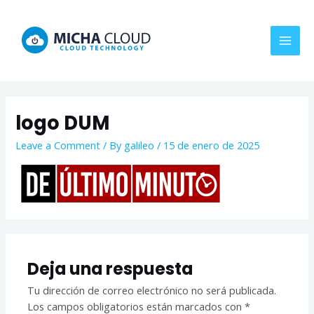
Skip
MAI
to
MEN
content
logo DUM
Leave a Comment
/ By
galileo
/
15 de enero de 2025
Deja una respuesta
Tu dirección de correo electrónico no será publicada.
Los campos obligatorios están marcados con
*