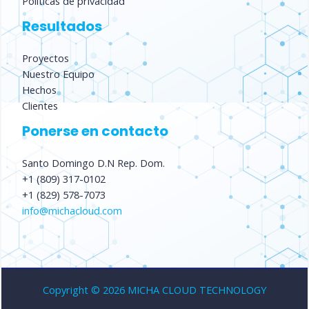
Políticas de privacidad
Resultados
Proyectos
Nuestro Equipo
Hechos
Clientes
Ponerse en contacto
Santo Domingo D.N Rep. Dom.​
+1 (809) 317-0102
+1 (829) 578-7073
info@michacloud.com
Copyright © 2026 MICHA CLOUD TECHNOLOGY